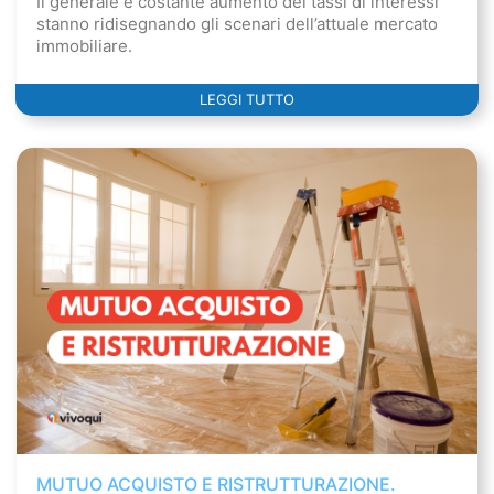
Il generale e costante aumento dei tassi di interessi
stanno ridisegnando gli scenari dell’attuale mercato
immobiliare.
LEGGI TUTTO
MUTUO ACQUISTO E RISTRUTTURAZIONE.