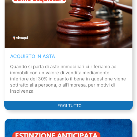
ACQUISTO IN ASTA
Quando si parla di aste immobiliari ci riferiamo ad
immobili con un valore di vendita mediamente
inferiore del 30% in quanto il bene in questione viene
sottratto alla persona, o all’impresa, per motivi di
insolvenza.
LEGGI TUTTO