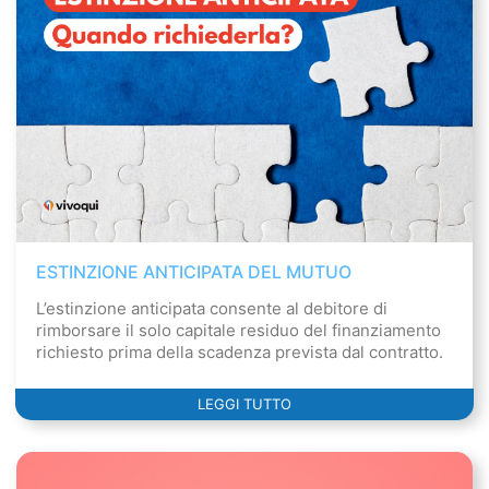
ESTINZIONE ANTICIPATA DEL MUTUO
L’estinzione anticipata consente al debitore di
rimborsare il solo capitale residuo del finanziamento
richiesto prima della scadenza prevista dal contratto.
LEGGI TUTTO