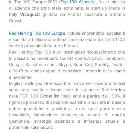
le Top 100 Europe 2021 (
Top 100 Winners
), fra le migliaia
di aziende che sono state scrutinate, la start up Made in
Italy
Vivoqui.it
guidata da Andrea Tessitore e Stefano
Grassi.
Red Herring Top 100 Europe
include imprenditori eccellenti
e società ad altissimo potenziale selezionate tra circa 1200
società provenienti da tutta Europa.
Red Herring Top 100 è un prestigioso riconoscimento che
in passato ha individuato società come Alibaba, Facebook,
Google, Salesforce.com, Skype, SuperCell, Spotify, Twitter
e YouTube come capaci di cambiare il modo in cui viviamo
e lavoriamo.
Migliaia delle più interessanti e innovative società mondiali
sono state inserite e riconosciute dalla giuria di Red Herring
nella TOP 100 Global list negli anni a partire dal 1996. Il
rigoroso processo di selezione esamina le società in base a
criteri quantitativi e qualitativi, tra le quali performance
finanziarie, innovazione tecnologica, aspetti di qualità
gestionale, strategia aziendale e influenza attuale e
potenziale sul mercato.