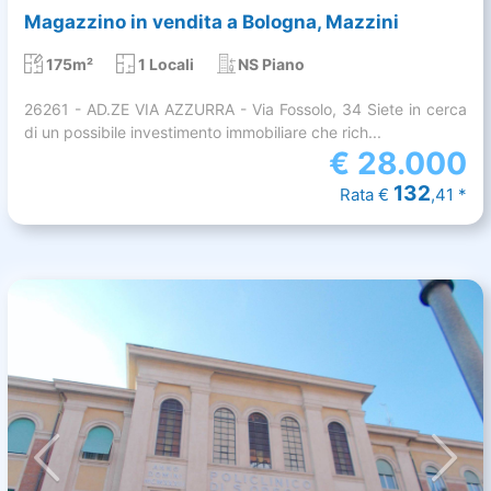
Magazzino in vendita a Bologna, Mazzini
175m²
1 Locali
NS Piano
26261 - AD.ZE VIA AZZURRA - Via Fossolo, 34 Siete in cerca
di un possibile investimento immobiliare che rich...
€
28.000
132
Rata €
,41 *