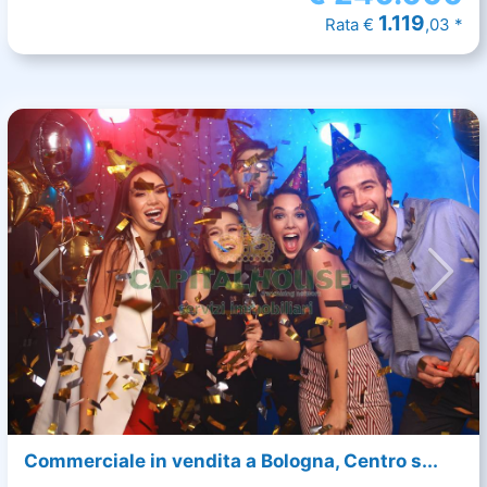
1.119
Rata €
,03 *
Commerciale in vendita a Bologna, Centro s...