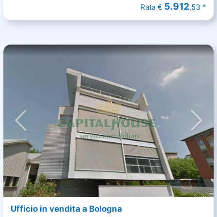
5.912
Rata €
,53 *
Ufficio in vendita a Bologna