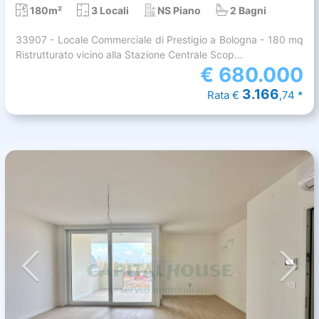
180m²
3 Locali
NS Piano
2 Bagni
33907 - Locale Commerciale di Prestigio a Bologna - 180 mq
Ristrutturato vicino alla Stazione Centrale Scop...
€
680.000
3.166
Rata €
,74 *