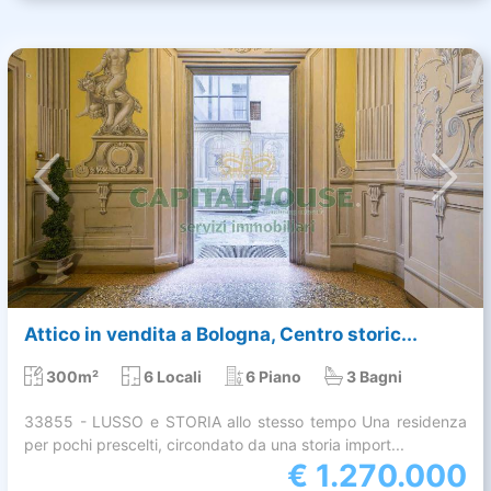
Attico in vendita a Bologna, Centro storic...
300m²
6 Locali
6 Piano
3 Bagni
33855 - LUSSO e STORIA allo stesso tempo Una residenza
per pochi prescelti, circondato da una storia import...
€
1.270.000