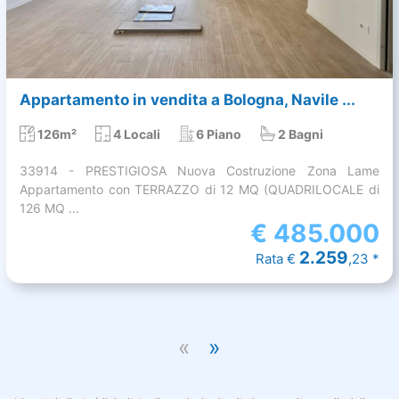
Appartamento in vendita a Bologna, Navile ...
126m²
4 Locali
6 Piano
2 Bagni
33914 - PRESTIGIOSA Nuova Costruzione Zona Lame
Appartamento con TERRAZZO di 12 MQ (QUADRILOCALE di
126 MQ ...
€
485.000
2.259
Rata €
,23 *
«
»