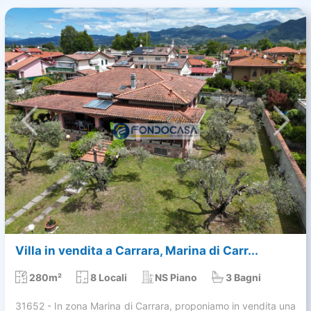
Villa in vendita a Carrara, Marina di Carr...
280m²
8 Locali
NS Piano
3 Bagni
31652 - In zona Marina di Carrara, proponiamo in vendita una