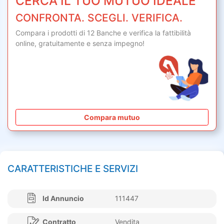
CERCA IL TUO MUTUO IDEALE
CONFRONTA. SCEGLI. VERIFICA.
Compara i prodotti di 12 Banche e verifica la fattibilità
online,
gratuitamente
e senza impegno!
Compara mutuo
CARATTERISTICHE E SERVIZI
Id Annuncio
111447
Contratto
Vendita