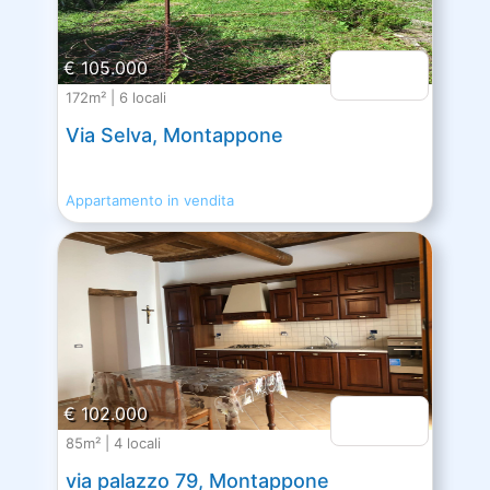
€ 105.000
172m² | 6 locali
Via Selva, Montappone
Appartamento in vendita
€ 102.000
85m² | 4 locali
via palazzo 79, Montappone