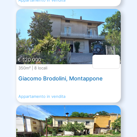
€ 120.000
350m² | 8 locali
Giacomo Brodolini, Montappone
Appartamento in vendita