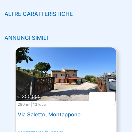
ALTRE CARATTERISTICHE
ANNUNCI SIMILI
€ 350.000
280m² | 13 locali
Via Saletto, Montappone
Appartamento in vendita