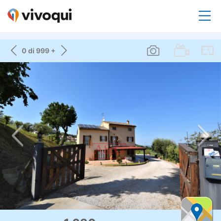
0 di 999 +