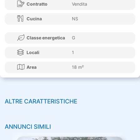
Contratto
Vendita
Cucina
NS
Classe energetica
G
Locali
1
Area
18 m²
ALTRE CARATTERISTICHE
ANNUNCI SIMILI