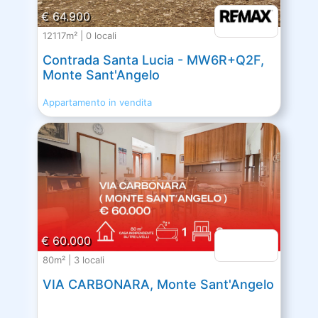
€ 64.900
12117m² | 0 locali
Contrada Santa Lucia - MW6R+Q2F,
Monte Sant'Angelo
Appartamento in vendita
€ 60.000
80m² | 3 locali
VIA CARBONARA, Monte Sant'Angelo