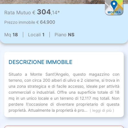
304
Rata Mutuo €
,14*
64.900
Prezzo immobile €
Mq
18
| Locali
1
| Piano
NS
DESCRIZIONE IMMOBILE
Situato a Monte Sant\'Angelo, questo magazzino con
terreno, con circa 200 alberi di ulivo e 2 cisterne, si trova in
una zona strategica e di facile accesso, ideale per attività
commerciali o industriali. Offre una superficie totale di 18
mq in un unico locale e un terreno di 12.117 mq totali. Non
perdere l\'occasione di diventare proprietario di questa
proprietà. Attualmente la proprietà è pro...
( leggi di più )