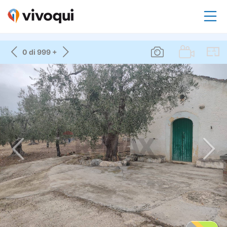
0 di 999 +