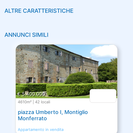
ALTRE CARATTERISTICHE
ANNUNCI SIMILI
€ 5.400.000
4610m² | 42 locali
piazza Umberto I, Montiglio
Monferrato
Appartamento in vendita