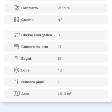
Contratto
Vendita
Cucina
NS
Classe energetica
D
Camere da letto
21
Bagni
19
Locali
42
Numero piani
7
Area
4610 m²