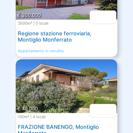
€ 350.000
3500m² | 0 locali
Regione stazione ferroviaria,
Montiglio Monferrato
Appartamento in vendita
€ 48.000
100m² | 4 locali
FRAZIONE BANENGO, Montiglio