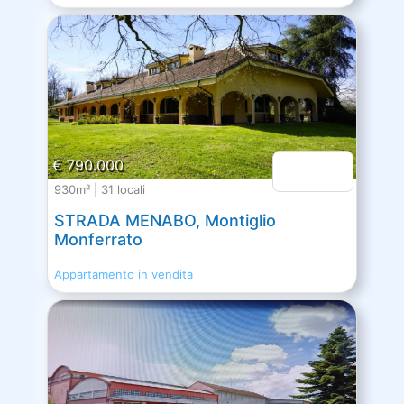
€ 790.000
930m² | 31 locali
STRADA MENABO, Montiglio
Monferrato
Appartamento in vendita