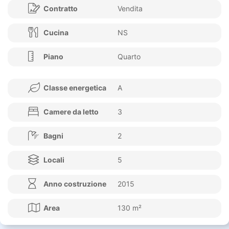
Contratto
Vendita
Cucina
NS
Piano
Quarto
Classe energetica
A
Camere da letto
3
Bagni
2
Locali
5
Anno costruzione
2015
Area
130 m²