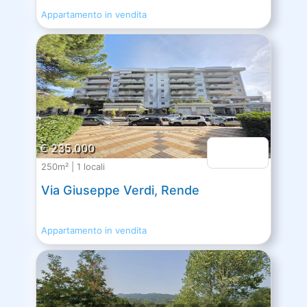
Appartamento in vendita
€ 235.000
250m² | 1 locali
Via Giuseppe Verdi, Rende
Appartamento in vendita