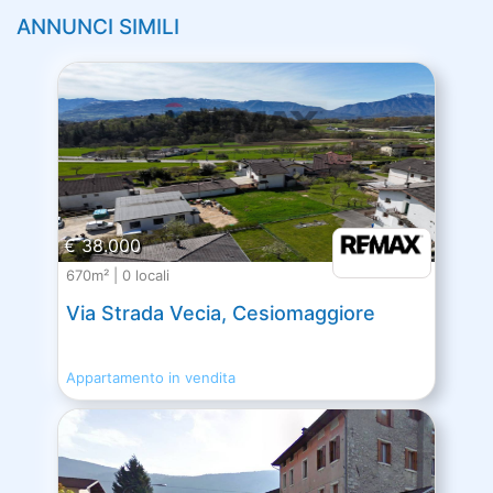
ANNUNCI SIMILI
€ 38.000
670m² | 0 locali
Via Strada Vecia, Cesiomaggiore
Appartamento in vendita