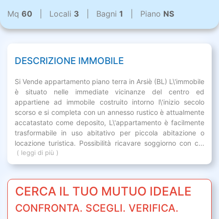
Mq
60
| Locali
3
| Bagni
1
| Piano
NS
DESCRIZIONE IMMOBILE
Si Vende appartamento piano terra in Arsiè (BL) L\'immobile
è situato nelle immediate vicinanze del centro ed
appartiene ad immobile costruito intorno l\'inizio secolo
scorso e si completa con un annesso rustico è attualmente
accatastato come deposito, L\'appartamento è facilmente
trasformabile in uso abitativo per piccola abitazione o
locazione turistica. Possibilità ricavare soggiorno con c...
( leggi di più )
CERCA IL TUO MUTUO IDEALE
CONFRONTA. SCEGLI. VERIFICA.