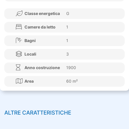
Classe energetica
G
Camere da letto
1
Bagni
1
Locali
3
Anno costruzione
1900
Area
60 m²
ALTRE CARATTERISTICHE