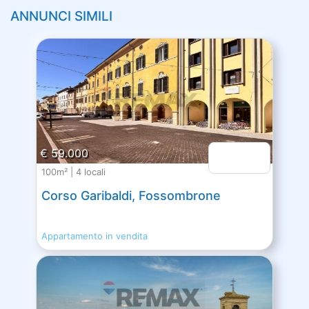
ANNUNCI SIMILI
€ 59.000
100m² | 4 locali
Corso Garibaldi, Fossombrone
Appartamento in vendita