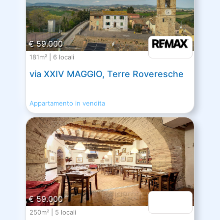
€ 59.000
181m² | 6 locali
via XXIV MAGGIO, Terre Roveresche
Appartamento in vendita
€ 59.000
250m² | 5 locali