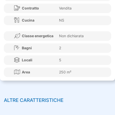
Contratto
Vendita
Cucina
NS
Classe energetica
Non dichiarata
Bagni
2
Locali
5
Area
250 m²
ALTRE CARATTERISTICHE