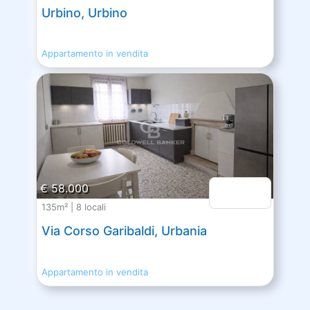
Urbino, Urbino
Appartamento in vendita
€ 58.000
135m² | 8 locali
Via Corso Garibaldi, Urbania
Appartamento in vendita