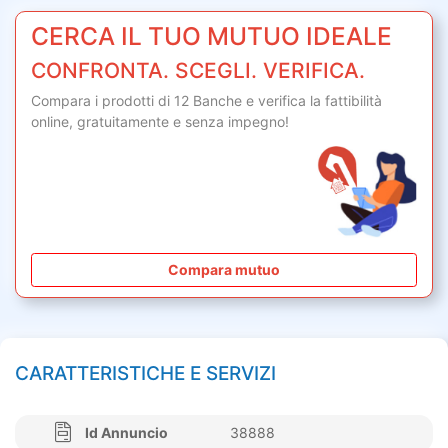
CERCA IL TUO MUTUO IDEALE
CONFRONTA. SCEGLI. VERIFICA.
Compara i prodotti di 12 Banche e verifica la fattibilità
online,
gratuitamente
e senza impegno!
Compara mutuo
CARATTERISTICHE E SERVIZI
Id Annuncio
38888