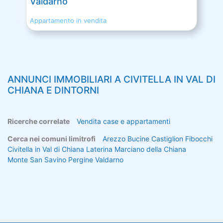
Valdarno
Appartamento in vendita
ANNUNCI IMMOBILIARI A
CIVITELLA IN VAL DI
CHIANA
E DINTORNI
Ricerche correlate
Vendita case e appartamenti
Cerca nei comuni limitrofi
Arezzo
Bucine
Castiglion Fibocchi
Civitella in Val di Chiana
Laterina
Marciano della Chiana
Monte San Savino
Pergine Valdarno