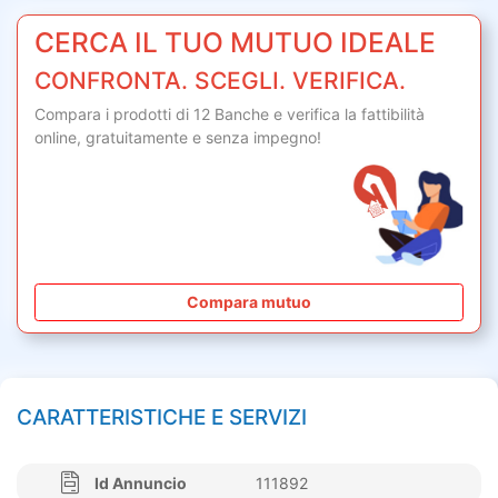
CERCA IL TUO MUTUO IDEALE
CONFRONTA. SCEGLI. VERIFICA.
Compara i prodotti di 12 Banche e verifica la fattibilità
online,
gratuitamente
e senza impegno!
Compara mutuo
CARATTERISTICHE E SERVIZI
Id Annuncio
111892