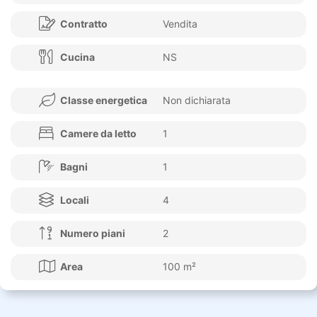
Contratto
Vendita
Cucina
NS
Classe energetica
Non dichiarata
Camere da letto
1
Bagni
1
Locali
4
Numero piani
2
Area
100 m²