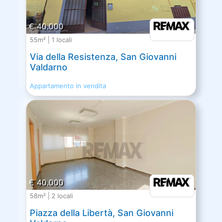
€ 40.000
55m² | 1 locali
Via della Resistenza, San Giovanni
Valdarno
Appartamento in vendita
€ 40.000
58m² | 2 locali
Piazza della Libertà, San Giovanni