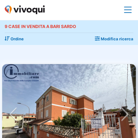
9 CASE IN VENDITA A BARI SARDO
Ordine
Modifica ricerca