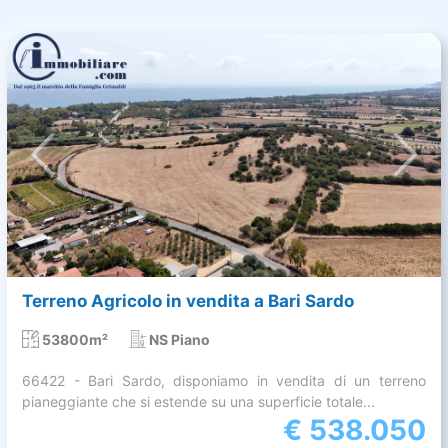
Terreno Agricolo in vendita a Bari Sardo
53800m²
NS Piano
66422 - Bari Sardo, disponiamo in vendita di un terreno
pianeggiante che si estende su una superficie totale...
€
538.050