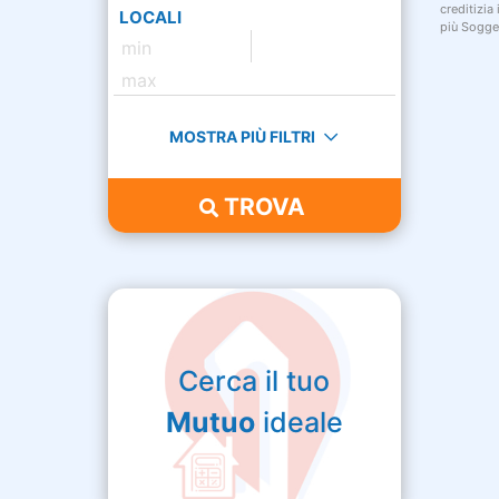
creditizia
LOCALI
più Sogget
MOSTRA PIÙ FILTRI
TROVA
Cerca il tuo
Mutuo
ideale