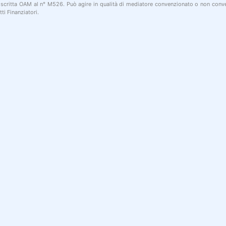
 iscritta OAM al n° M526. Può agire in qualità di mediatore convenzionato o non conve
ti Finanziatori.