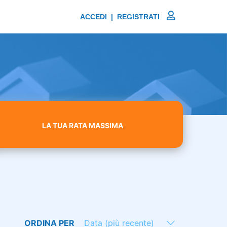
ACCEDI | REGISTRATI
LA TUA RATA MASSIMA
ORDINA PER
Data (più recente)