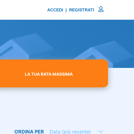
ACCEDI | REGISTRATI
LA TUA RATA MASSIMA
ORDINA PER
Data (più recente)