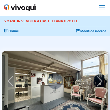
5 CASE IN VENDITA A CASTELLANA GROTTE
Ordine
Modifica ricerca