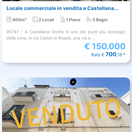
Locale commerciale in vendita a Castellana...
400m²
2 Locali
1 Piano
5 Bagni
95747 - A Castellana Grotte in uno dei punti più strategici
della zona, in via Caduti di Russia, una via a ...
€
150.000
700
Rata €
,18 *