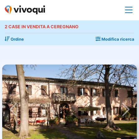
2 CASE IN VENDITA A CEREGNANO
Ordine
Modifica ricerca