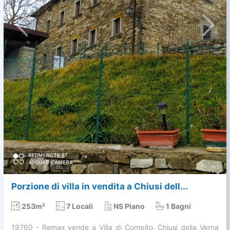
Porzione di villa in vendita a Chiusi dell...
253m²
7 Locali
NS Piano
1 Bagni
19760 - Remax vende a Villa di Compito, Chiusi della Verna