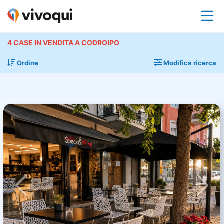
4 CASE IN VENDITA A CODROIPO
Ordine
Modifica ricerca