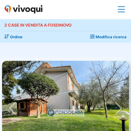
2 CASE IN VENDITA A FOSDINOVO
Ordine
Modifica ricerca