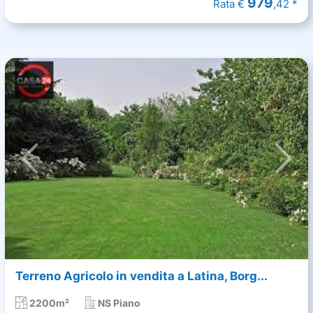
979
Rata €
,42 *
Terreno Agricolo in vendita a Latina, Borg...
2200m²
NS Piano