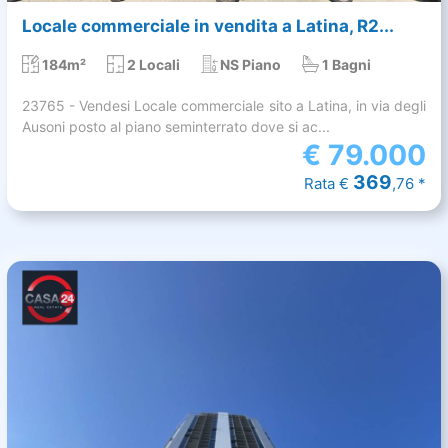
Locale commerciale in vendita a Latina, R2...
184m²
2 Locali
NS Piano
1 Bagni
23765 - Vendesi Locale commerciale sito a Latina, in via degli
Ausoni posto al piano seminterrato dove si ac...
€
79.000
369
Rata €
,76 *