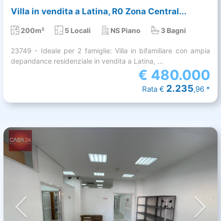
Villa in vendita a Latina, R0 Zona Central...
200m²
5 Locali
NS Piano
3 Bagni
23749 - Ideale per 2 famiglie: Villa in bifamiliare con ampia
depandance residenziale in vendita a Latina, ...
€
480.000
2.235
Rata €
,96 *