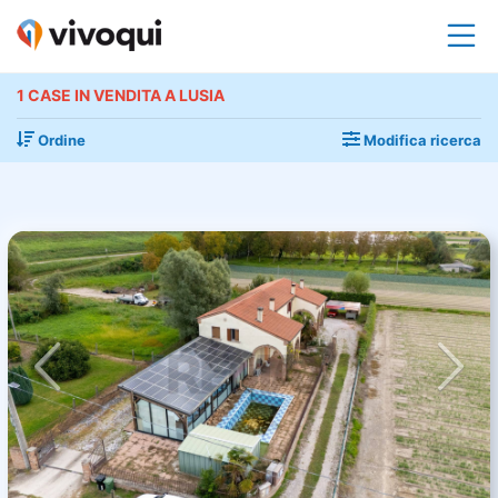
1 CASE IN VENDITA A LUSIA
Ordine
Modifica ricerca