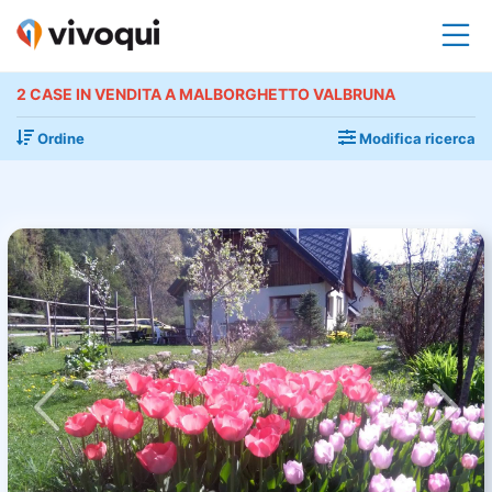
2 CASE IN VENDITA A MALBORGHETTO VALBRUNA
Ordine
Modifica ricerca