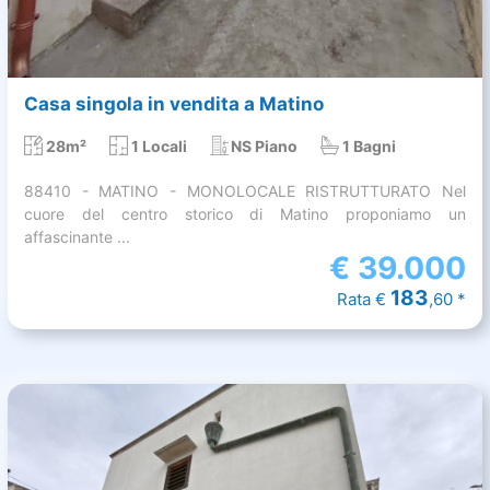
Casa singola in vendita a Matino
28m²
1 Locali
NS Piano
1 Bagni
88410 - MATINO - MONOLOCALE RISTRUTTURATO Nel
cuore del centro storico di Matino proponiamo un
affascinante ...
€
39.000
183
Rata €
,60 *