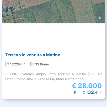
Terreno in vendita a Matino
12228m²
NS Piano
113006 - Vendesi Ampio Lotto Agricolo a Matino (LE)  1,2
Ettari Proponiamo in vendita un\'interessante oppo...
€
28.000
132
Rata €
,41 *