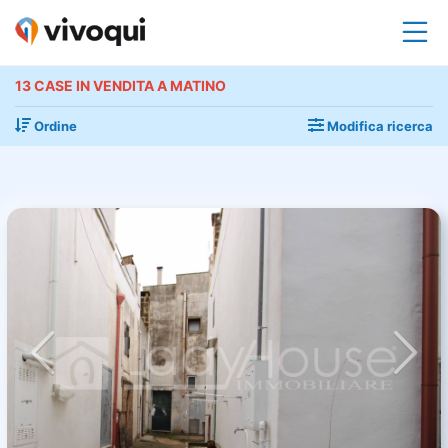
13 CASE IN VENDITA A MATINO
Ordine
Modifica ricerca