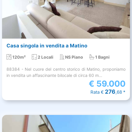
Casa singola in vendita a Matino
120m²
2 Locali
NS Piano
1 Bagni
88384 - Nel cuore del centro storico di Matino, proponiamo
in vendita un affascinante bilocale di circa 60 m...
€
59.000
276
Rata €
,68 *