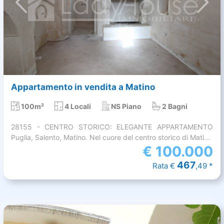
Appartamento in vendita a Matino
100m²
4 Locali
NS Piano
2 Bagni
28155 - CENTRO STORICO: ELEGANTE APPARTAMENTO
Puglia, Salento, Matino. Nel cuore del centro storico di Mati...
€
100.000
467
Rata €
,49 *