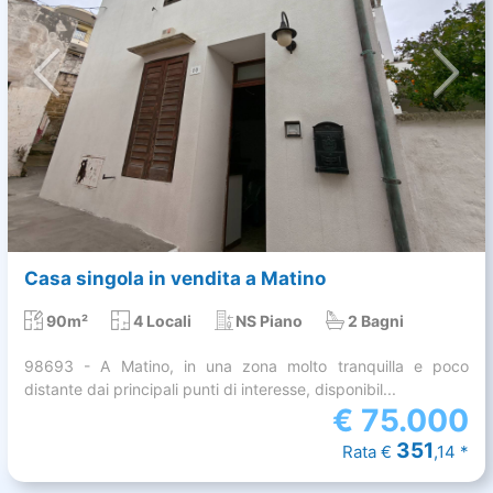
Casa singola in vendita a Matino
90m²
4 Locali
NS Piano
2 Bagni
98693 - A Matino, in una zona molto tranquilla e poco
distante dai principali punti di interesse, disponibil...
€
75.000
351
Rata €
,14 *