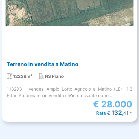
Terreno in vendita a Matino
12228m²
NS Piano
113293 - Vendesi Ampio Lotto Agricolo a Matino (LE)  1,2
Ettari Proponiamo in vendita un\'interessante oppo...
€
28.000
132
Rata €
,41 *