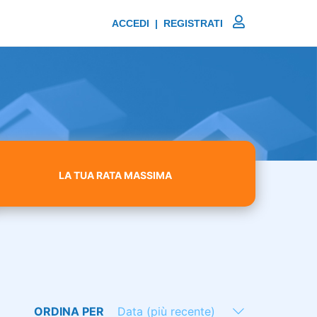
ACCEDI | REGISTRATI
LA TUA RATA MASSIMA
ORDINA PER
Data (più recente)