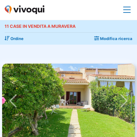
11 CASE IN VENDITA A MURAVERA
Ordine
Modifica ricerca