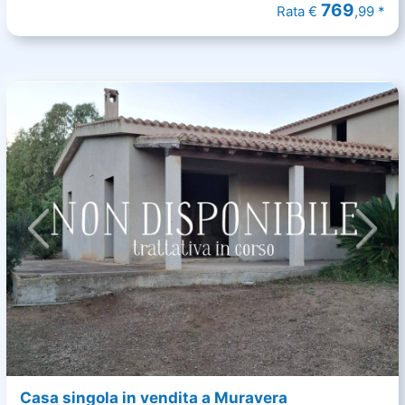
769
Rata €
,99 *
Casa singola in vendita a Muravera