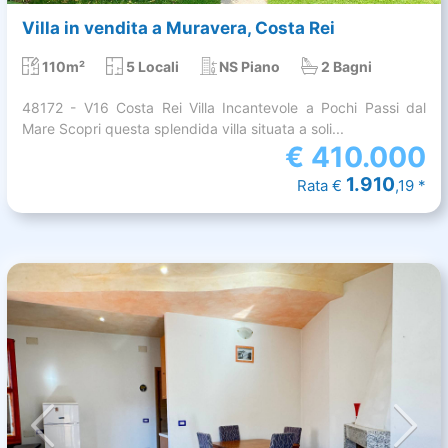
Villa in vendita a Muravera, Costa Rei
110m²
5 Locali
NS Piano
2 Bagni
48172 - V16 Costa Rei Villa Incantevole a Pochi Passi dal
Mare Scopri questa splendida villa situata a soli...
€
410.000
1.910
Rata €
,19 *