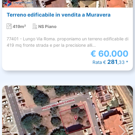
Terreno edificabile in vendita a Muravera
419m²
NS Piano
77401 - Lungo Via Roma. proponiamo un terreno edificabile di
419 mq fronte strada e per la precisione alli...
€
60.000
281
Rata €
,33 *