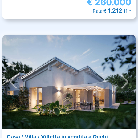
€
260.000
1.212
Rata €
,11 *
Casa / Villa / Villetta in vendita a Occhi...