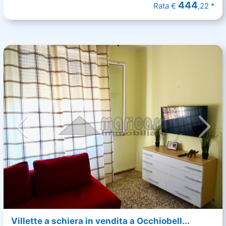
444
Rata €
,22 *
Villette a schiera in vendita a Occhiobell...