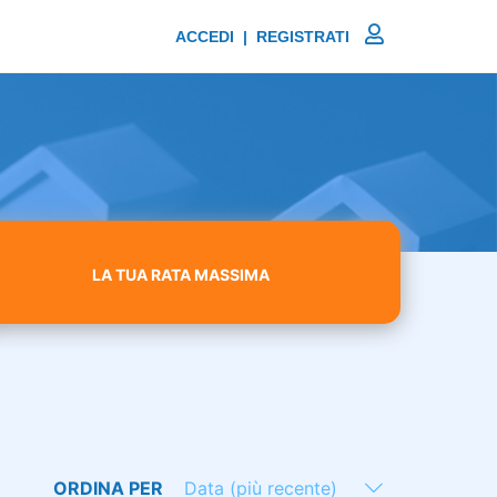
ACCEDI | REGISTRATI
LA TUA RATA MASSIMA
ORDINA PER
Data (più recente)