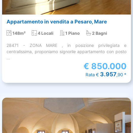
Appartamento in vendita a Pesaro, Mare
148m²
4 Locali
1 Piano
2 Bagni
28471 - ZONA MARE , in posizione privilegiata e
centralissima, proponiamo signorile appartamento con posto
...
€
850.000
3.957
Rata €
,90 *