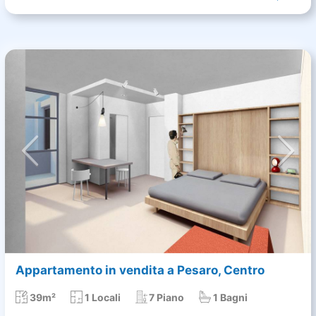
Appartamento in vendita a Pesaro, Centro
39m²
1 Locali
7 Piano
1 Bagni