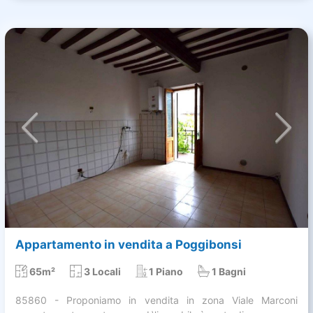
Appartamento in vendita a Poggibonsi
65m²
3 Locali
1 Piano
1 Bagni
85860 - Proponiamo in vendita in zona Viale Marconi