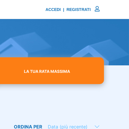
ACCEDI | REGISTRATI
LA TUA RATA MASSIMA
ORDINA PER
Data (più recente)