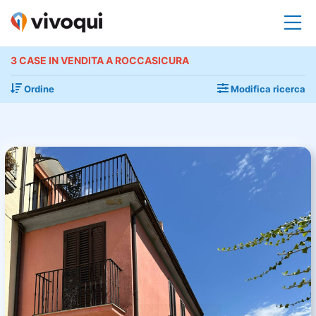
3 CASE IN VENDITA A ROCCASICURA
Ordine
Modifica ricerca