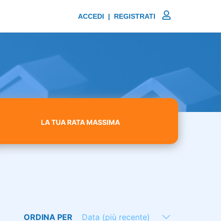
ACCEDI | REGISTRATI
LA TUA RATA MASSIMA
ORDINA PER
Data (più recente)