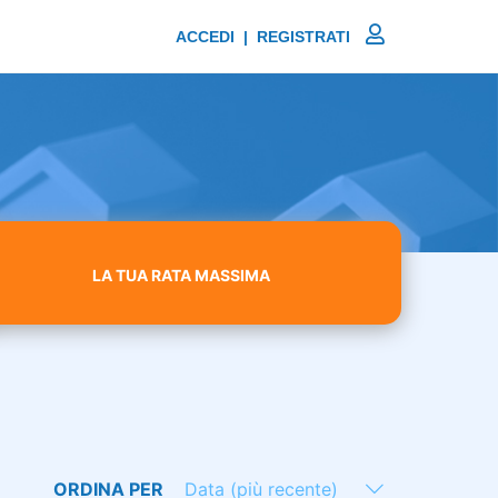
ACCEDI | REGISTRATI
LA TUA RATA MASSIMA
ORDINA PER
Data (più recente)