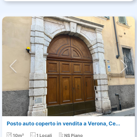
Posto auto coperto in vendita a Verona, Ce...
10m²
1 Locali
NS Piano