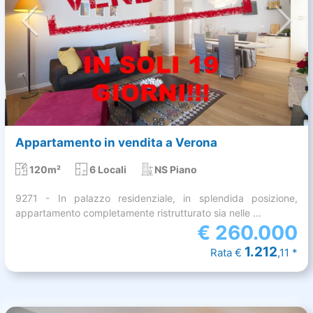
Appartamento in vendita a Verona
120m²
6 Locali
NS Piano
9271 - In palazzo residenziale, in splendida posizione,
appartamento completamente ristrutturato sia nelle ...
€
260.000
1.212
Rata €
,11 *