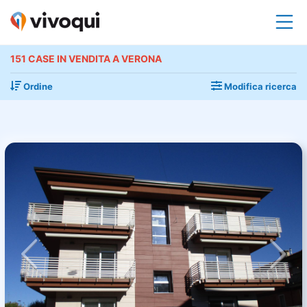
151 CASE IN VENDITA A VERONA
Ordine
Modifica ricerca