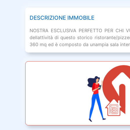
DESCRIZIONE IMMOBILE
NOSTRA ESCLUSIVA PERFETTO PER CHI VUOL
dellattività di questo storico ristorante/piz
360 mq ed è composto da unampia sala intern