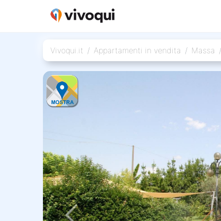
Vivoqui.it
Appartamenti in vendita
Massa