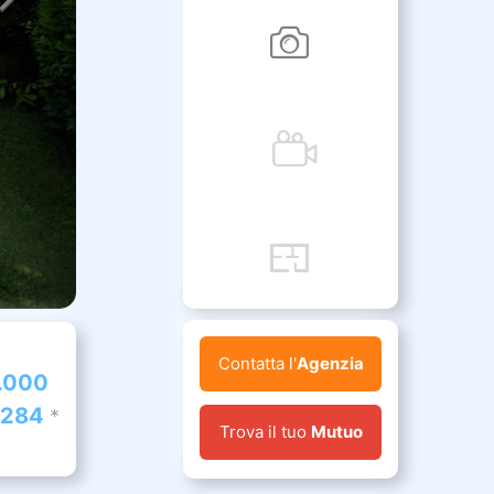
Contatta l'
Agenzia
.000
.284
*
Trova il tuo
Mutuo