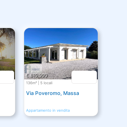
€ 810.000
136m² | 5 locali
Via Poveromo, Massa
Appartamento in vendita