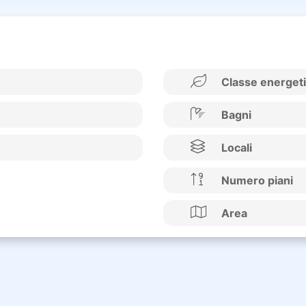
Classe energet
Bagni
Locali
Numero piani
Area