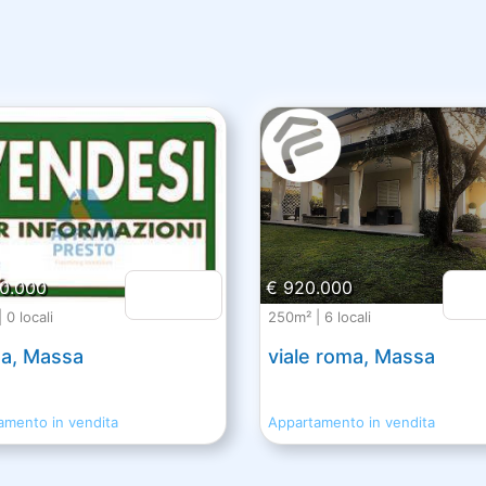
00.000
€ 920.000
 0 locali
250m² | 6 locali
a, Massa
viale roma, Massa
amento in vendita
Appartamento in vendita