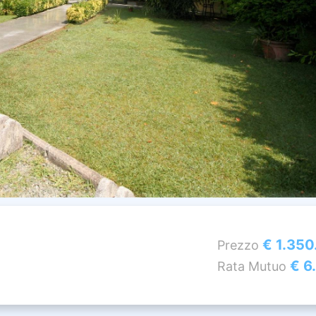
€ 1.350
Prezzo
€ 6
Rata Mutuo