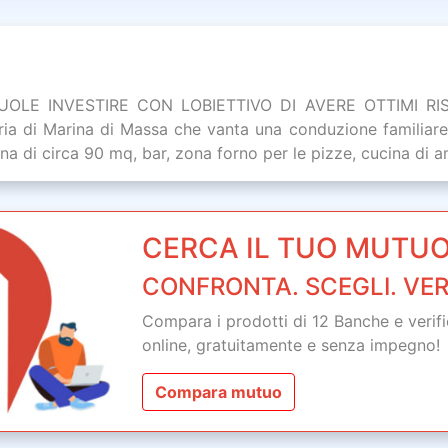
E INVESTIRE CON LOBIETTIVO DI AVERE OTTIMI RISUL
zeria di Marina di Massa che vanta una conduzione familiare
a di circa 90 mq, bar, zona forno per le pizze, cucina di a
CERCA IL TUO MUTUO
CONFRONTA. SCEGLI. VER
Compara i prodotti di 12 Banche e verifica
online,
gratuitamente
e senza impegno!
Compara mutuo