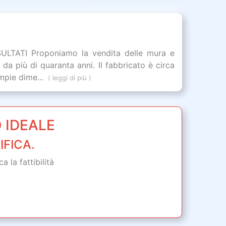
TATI Proponiamo la vendita delle mura e
 da più di quaranta anni. Il fabbricato è circa
mpie dime...
( leggi di più )
 IDEALE
IFICA.
 la fattibilità