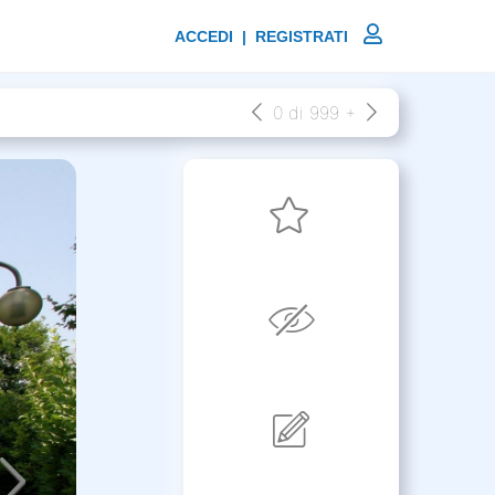
ACCEDI | REGISTRATI
0 di 999 +