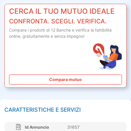
CERCA IL TUO MUTUO IDEALE
CONFRONTA. SCEGLI. VERIFICA.
Compara i prodotti di 12 Banche e verifica la fattibilità
online,
gratuitamente
e senza impegno!
Compara mutuo
CARATTERISTICHE E SERVIZI
Id Annuncio
31657