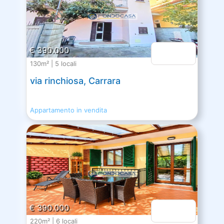
€ 390.000
130m² | 5 locali
via rinchiosa, Carrara
Appartamento in vendita
€ 390.000
220m² | 6 locali