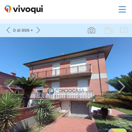
0 di 999 +