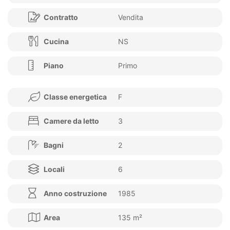
Contratto
Vendita
Cucina
NS
Piano
Primo
Classe energetica
F
Camere da letto
3
Bagni
2
Locali
6
Anno costruzione
1985
Area
135 m²