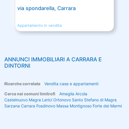
via spondarella, Carrara
Appartamento in vendita
ANNUNCI IMMOBILIARI A
CARRARA
E
DINTORNI
Ricerche correlate
Vendita case e appartamenti
Cerca nei comuni limitrofi
Ameglia
Arcola
Castelnuovo Magra
Lerici
Ortonovo
Santo Stefano di Magra
Sarzana
Carrara
Fosdinovo
Massa
Montignoso
Forte dei Marmi