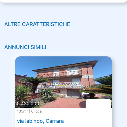
ALTRE CARATTERISTICHE
ANNUNCI SIMILI
€ 420.000
135m² | 6 locali
via labindo, Carrara