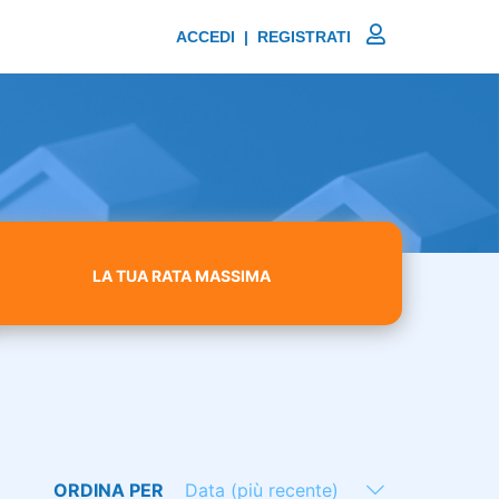
ACCEDI | REGISTRATI
LA TUA RATA MASSIMA
ORDINA PER
Data (più recente)