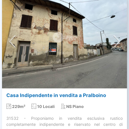
Casa Indipendente in vendita a Pralboino
229m²
10 Locali
NS Piano
31532 - Proponiamo in vendita esclusiva rustico
completamente indipendente e riservato nel centro di