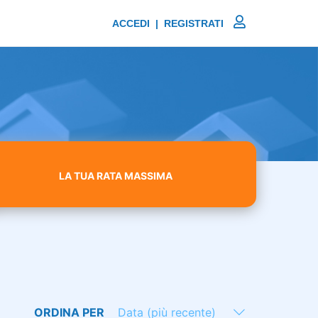
ACCEDI | REGISTRATI
LA TUA RATA MASSIMA
ORDINA PER
Data (più recente)