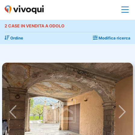
2 CASE IN VENDITA A ODOLO
Ordine
Modifica ricerca