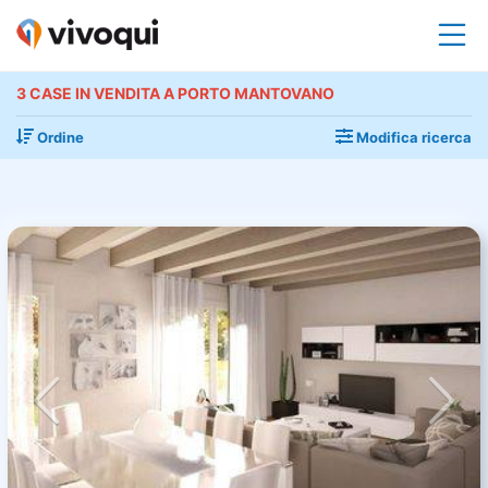
3 CASE IN VENDITA A PORTO MANTOVANO
Ordine
Modifica ricerca