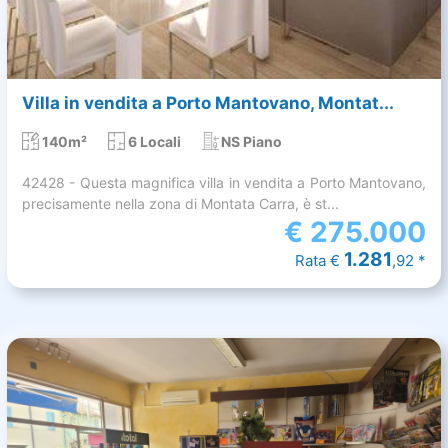
Villa in vendita a Porto Mantovano, Montat...
140m²
6 Locali
NS Piano
42428 - Questa magnifica villa in vendita a Porto Mantovano,
precisamente nella zona di Montata Carra, è st...
€
275.000
1.281
Rata €
,92 *