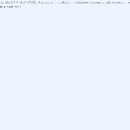
 iscritta OAM al n° M526. Può agire in qualità di mediatore convenzionato o non conve
ti Finanziatori.