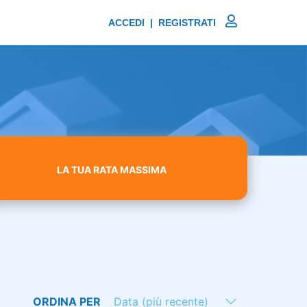
ACCEDI | REGISTRATI
LA TUA RATA MASSIMA
ORDINA PER
Data (più recente)