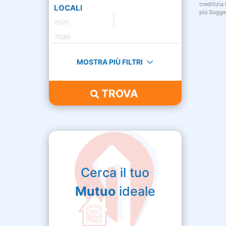
creditizia
LOCALI
più Sogget
MOSTRA PIÙ FILTRI
TROVA
Cerca il tuo
Mutuo
ideale