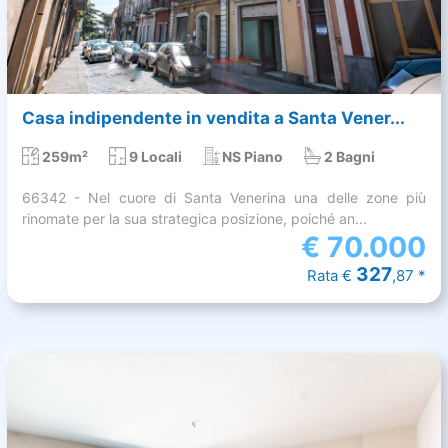
Casa indipendente in vendita a Santa Vener...
259m²
9 Locali
NS Piano
2 Bagni
66342 - Nel cuore di Santa Venerina una delle zone più
rinomate per la sua strategica posizione, poiché an...
€
70.000
327
Rata €
,87 *