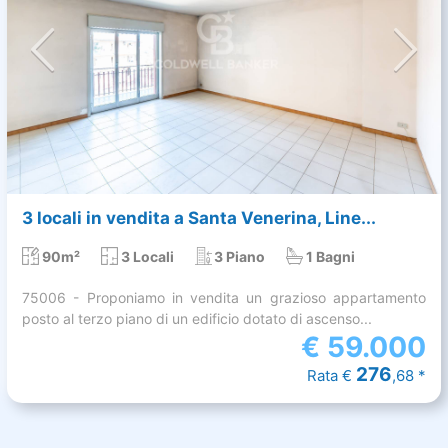
3 locali in vendita a Santa Venerina, Line...
90m²
3 Locali
3 Piano
1 Bagni
75006 - Proponiamo in vendita un grazioso appartamento
posto al terzo piano di un edificio dotato di ascenso...
€
59.000
276
Rata €
,68 *