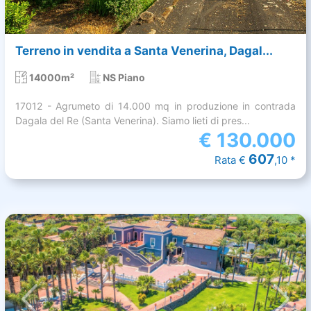
Terreno in vendita a Santa Venerina, Dagal...
14000m²
NS Piano
17012 - Agrumeto di 14.000 mq in produzione in contrada
Dagala del Re (Santa Venerina). Siamo lieti di pres...
€
130.000
607
Rata €
,10 *