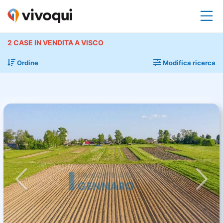
2 CASE IN VENDITA A VISCO
Ordine
Modifica ricerca