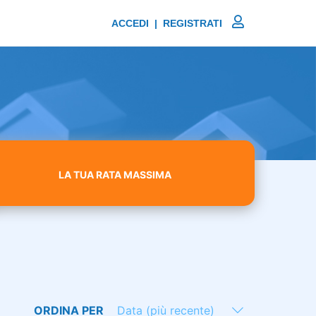
ACCEDI | REGISTRATI
LA TUA RATA MASSIMA
ORDINA PER
Data (più recente)