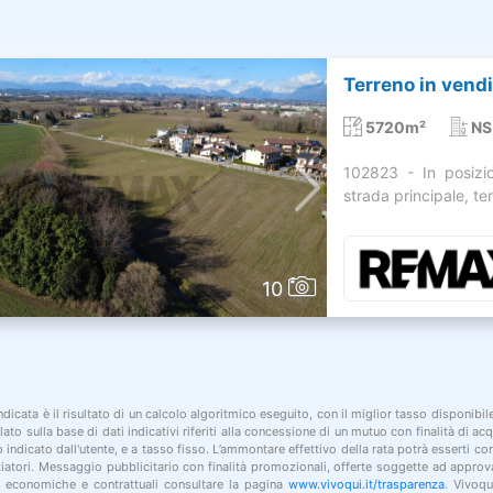
Terreno in vend
5720m²
NS
102823 - In posizio
strada principale, te
10
indicata è il risultato di un calcolo algoritmico eseguito, con il miglior tasso disponibi
lato sulla base di dati indicativi riferiti alla concessione di un mutuo con finalità di a
po indicato dall'utente, e a tasso fisso. L’ammontare effettivo della rata potrà esserti c
nziatori. Messaggio pubblicitario con finalità promozionali, offerte soggette ad approv
i economiche e contrattuali consultare la pagina
www.vivoqui.it/trasparenza
. Vivoqu