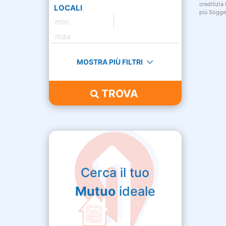
creditizia
LOCALI
più Sogget
MOSTRA PIÙ FILTRI
TROVA
Cerca il tuo
Mutuo
ideale