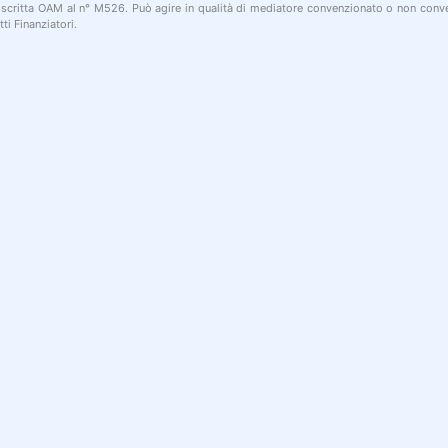
 iscritta OAM al n° M526. Può agire in qualità di mediatore convenzionato o non conve
ti Finanziatori.