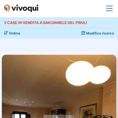
3 CASE IN VENDITA A SAN DANIELE DEL FRIULI
Ordine
Modifica ricerca